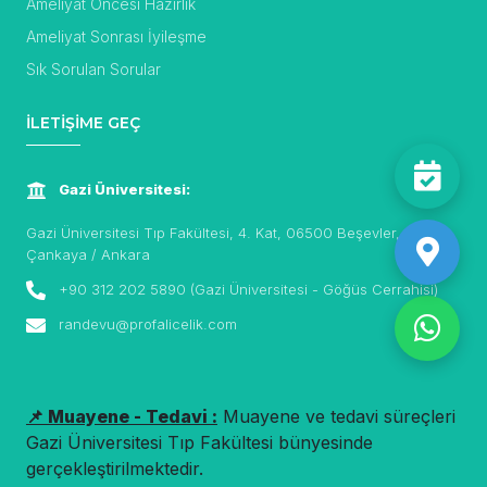
Ameliyat Öncesi Hazırlık
Ameliyat Sonrası İyileşme
Sık Sorulan Sorular
İLETİŞİME GEÇ
Gazi Üniversitesi:
Gazi Üniversitesi Tıp Fakültesi, 4. Kat, 06500 Beşevler,
Çankaya / Ankara
+90 312 202 5890 (Gazi Üniversitesi - Göğüs Cerrahisi)
randevu@profalicelik.com
📌 Muayene - Tedavi :
Muayene ve tedavi süreçleri
Gazi Üniversitesi Tıp Fakültesi bünyesinde
gerçekleştirilmektedir.