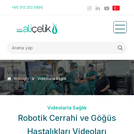
+90 312 202 5890
Videolarla Sağlık
Anasayfa
Videolarla Sağlık
Videolarla Sağlık
Robotik Cerrahi ve Göğüs
Hastalıkları Videoları