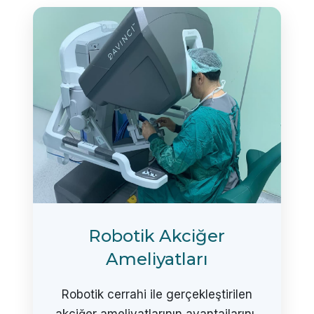
Robotik Akciğer
Ameliyatları
Robotik cerrahi ile gerçekleştirilen
akciğer ameliyatlarının avantajlarını,