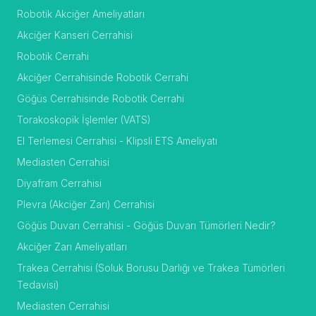
Robotik Akciğer Ameliyatları
Akciğer Kanseri Cerrahisi
Robotik Cerrahi
Akciğer Cerrahisinde Robotik Cerrahi
Göğüs Cerrahisinde Robotik Cerrahi
Torakoskopik İşlemler (VATS)
El Terlemesi Cerrahisi - Klipsli ETS Ameliyatı
Mediasten Cerrahisi
Diyafram Cerrahisi
Plevra (Akciğer Zarı) Cerrahisi
Göğüs Duvarı Cerrahisi - Göğüs Duvarı Tümörleri Nedir?
Akciğer Zarı Ameliyatları
Trakea Cerrahisi (Soluk Borusu Darlığı ve Trakea Tümörleri
Tedavisi)
Mediasten Cerrahisi