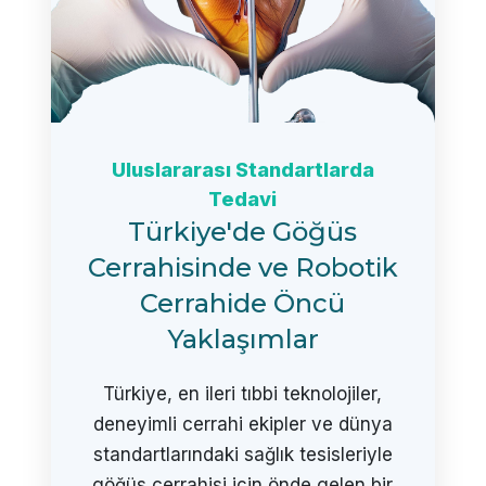
Uluslararası Standartlarda
Tedavi
Türkiye'de Göğüs
Cerrahisinde ve Robotik
Cerrahide Öncü
Yaklaşımlar
Türkiye, en ileri tıbbi teknolojiler,
deneyimli cerrahi ekipler ve dünya
standartlarındaki sağlık tesisleriyle
göğüs cerrahisi için önde gelen bir