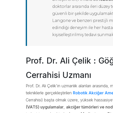
doktorlar arasında ileri düzey t
güvenli bir şekilde uygulamak
Langone ve benzeri prestijli 
edindiği deneyim ile her hasta
kişiselleştirilmiş tedavi sunmak
Prof. Dr. Ali Çelik : Gö
Cerrahisi Uzmanı
Prof. Dr. Ali Çelik'in uzmanlık alanları arasında, 
tekniklerle gerçekleştirilen
Robotik Akciğer Amel
Cerrahisi) başta olmak üzere, yüksek hassasiyet
(VATS) uygulamalar
,
akciğer tümörleri ve nodü