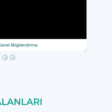
Genel Bilgilendirme
ALANLARI