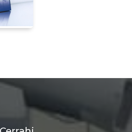
 Cerrahi