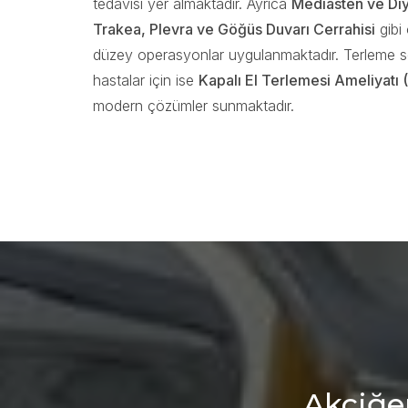
tedavisi yer almaktadır. Ayrıca
Mediasten ve Diy
Trakea, Plevra ve Göğüs Duvarı Cerrahisi
gibi 
düzey operasyonlar uygulanmaktadır. Terleme 
hastalar için ise
Kapalı El Terlemesi Ameliyatı 
modern çözümler sunmaktadır.
Akciğer