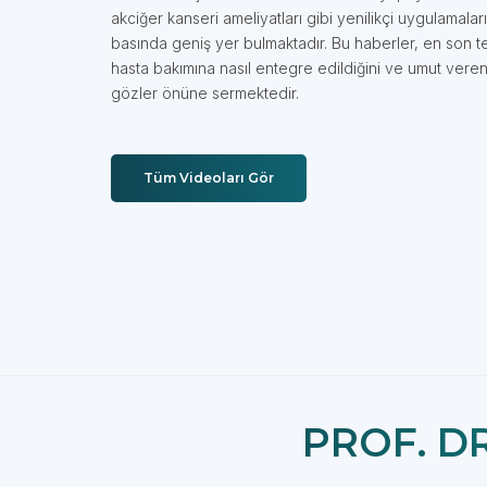
akciğer kanseri ameliyatları gibi yenilikçi uygulamaları
basında geniş yer bulmaktadır. Bu haberler, en son te
hasta bakımına nasıl entegre edildiğini ve umut veren
gözler önüne sermektedir.
Tüm Videoları Gör
Robotik Akciğer Kanseri Cerrahisinde Yapay Zeka
PROF. D