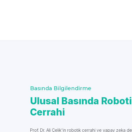
Basında Bilgilendirme
Ulusal Basında Robot
Cerrahi
Prof. Dr. Ali Çelik'in robotik cerrahi ve yapay zeka de