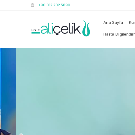
+90 312 202 5890
Ana Sayfa
Ku
Hasta Bilgilendi