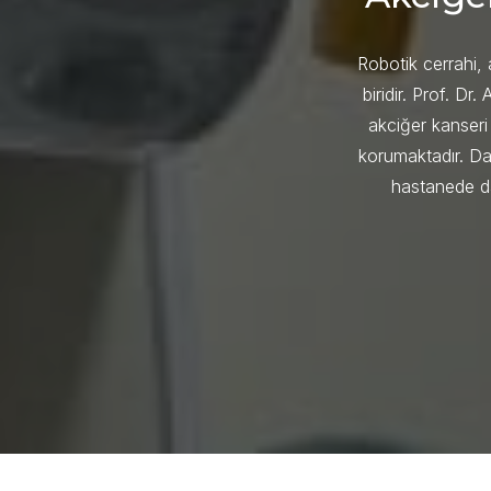
Robotik cerrahi, 
biridir. Prof. Dr
akciğer kanseri
korumaktadır. Da
hastanede da