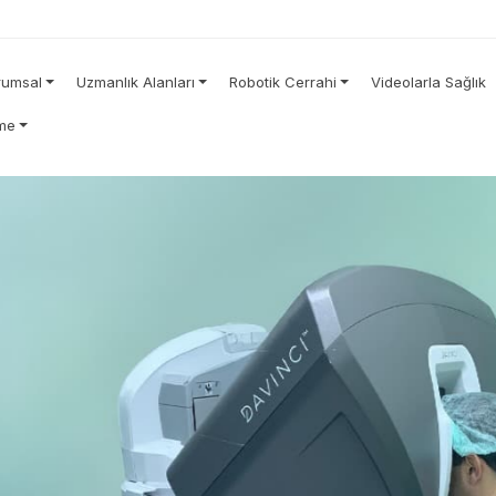
rumsal
Uzmanlık Alanları
Robotik Cerrahi
Videolarla Sağlık
rme