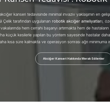
akciğer kanseri tedavisinde minimal invaziv yaklaşımın en geli
. Ali Çelik tarafından uygulanan
robotik akciğer ameliyatları
, öz
 vakalarında hem cerrahi başarıyı artırmakta hem de hastaların 
ha küçük kesilerle yapılan bu yöntem sayesinde hastalar daha h
ha kısa süre kalmakta ve operasyon sonrası ağrı minimuma ind
Akciğer Kanseri Hakkında Merak Edilenler