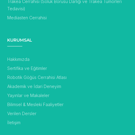
Trakea Cerrahisi (Soluk Borusu Darlığı ve Trakea Tümörleri
Tedavisi)
Mediasten Cerrahisi
KURUMSAL
Hakkımızda
Sertifika ve Eğitimler
Robotik Göğüs Cerrahisi Atlası
Akademik ve İdari Deneyim
Yayınlar ve Makaleler
Bilimsel & Mesleki Faaliyetler
Verilen Dersler
İletişim