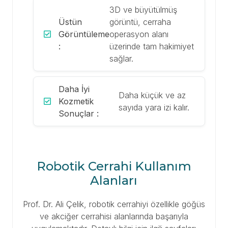
3D ve büyütülmüş
Üstün
görüntü, cerraha
Görüntüleme
operasyon alanı
:
üzerinde tam hakimiyet
sağlar.
Daha İyi
Daha küçük ve az
Kozmetik
sayıda yara izi kalır.
Sonuçlar :
Robotik Cerrahi Kullanım
Alanları
Prof. Dr. Ali Çelik, robotik cerrahiyi özellikle göğüs
ve akciğer cerrahisi alanlarında başarıyla