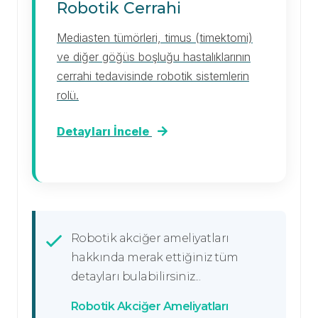
Robotik Cerrahi
Mediasten tümörleri, timus (timektomi)
ve diğer göğüs boşluğu hastalıklarının
cerrahi tedavisinde robotik sistemlerin
rolü.
Detayları İncele
Robotik akciğer ameliyatları
hakkında merak ettiğiniz tüm
detayları bulabilirsiniz...
Robotik Akciğer Ameliyatları