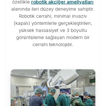
özellikle
robotik akciğer ameliyatları
alanında ileri düzey deneyime sahiptir.
Robotik cerrahi, minimal invaziv
(kapalı) yöntemlerle gerçekleştirilen,
yüksek hassasiyet ve 3 boyutlu
görüntüleme sağlayan modern bir
cerrahi teknolojidir.