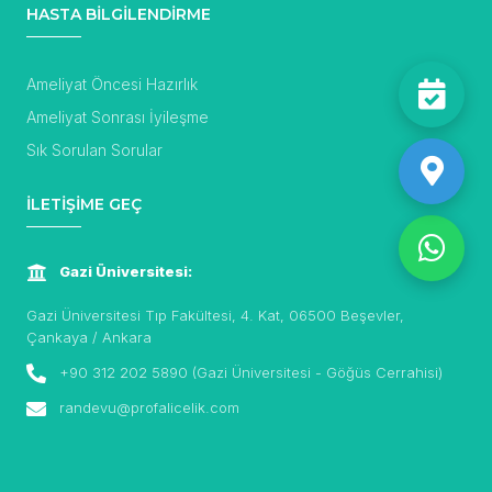
HASTA BİLGİLENDİRME
Ameliyat Öncesi Hazırlık
Ameliyat Sonrası İyileşme
Sık Sorulan Sorular
İLETİŞİME GEÇ
Gazi Üniversitesi:
Gazi Üniversitesi Tıp Fakültesi, 4. Kat, 06500 Beşevler,
Çankaya / Ankara
+90 312 202 5890 (Gazi Üniversitesi - Göğüs Cerrahisi)
randevu@profalicelik.com