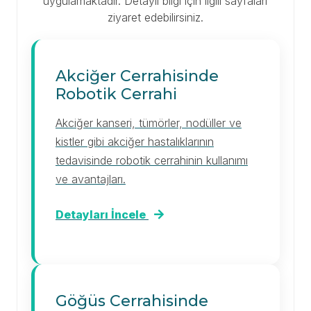
uygulamaktadır. Detaylı bilgi için ilgili sayfaları
ziyaret edebilirsiniz.
Akciğer Cerrahisinde
Robotik Cerrahi
Akciğer kanseri, tümörler, nodüller ve
kistler gibi akciğer hastalıklarının
tedavisinde robotik cerrahinin kullanımı
ve avantajları.
Detayları İncele
Göğüs Cerrahisinde