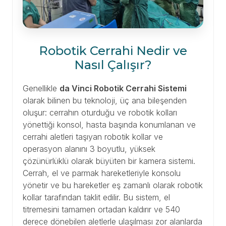
Robotik Cerrahi Nedir ve
Nasıl Çalışır?
Genellikle
da Vinci Robotik Cerrahi Sistemi
olarak bilinen bu teknoloji, üç ana bileşenden
oluşur: cerrahın oturduğu ve robotik kolları
yönettiği konsol, hasta başında konumlanan ve
cerrahi aletleri taşıyan robotik kollar ve
operasyon alanını 3 boyutlu, yüksek
çözünürlüklü olarak büyüten bir kamera sistemi.
Cerrah, el ve parmak hareketleriyle konsolu
yönetir ve bu hareketler eş zamanlı olarak robotik
kollar tarafından taklit edilir. Bu sistem, el
titremesini tamamen ortadan kaldırır ve 540
derece dönebilen aletlerle ulaşılması zor alanlarda