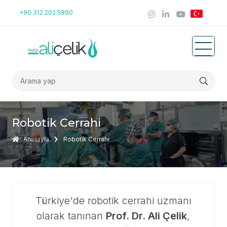
+90 312 202 5890
Robotik Cerrahi
Anasayfa
Robotik Cerrahi
Türkiye'de robotik cerrahi uzmanı
olarak tanınan
Prof. Dr. Ali Çelik
,